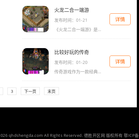
火龙二合一端游
详情
发布时间：01-21
《火龙二合一端游》是一款传奇类的2D游戏，以角色扮演为主题，具有万人在线和玩家互动的特点。游戏中设有装备强化NPC和行会聊天功能，为玩家提供了丰富多样的游戏体验。我们将详
比较好玩的传奇
详情
发布时间：01-20
传奇游戏作为一款经典的多人在线角色扮演游戏，一直以来都备受玩家们的喜爱。它的世界自由度高，玩法多样化，充满了挑战和乐趣。下面，我们将为大家介绍一些比较好玩的传奇的
3
下一页
末页
-2026 qhdshengda.com All Rights Reserved. 德胜开区网 版权所有
鄂ICP备