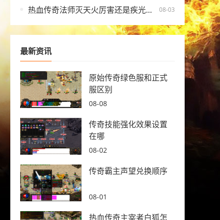
热血传奇法师灭天火厉害还是疾光电影
08-03
最新资讯
原始传奇绿色服和正式
服区别
08-08
传奇技能强化效果设置
在哪
08-02
传奇霸主声望兑换顺序
08-01
热血传奇主宰者白狐怎