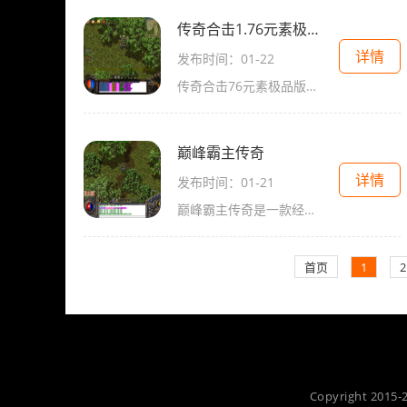
传奇合击1.76元素极品版本
详情
发布时间：01-22
传奇合击76元素极品版本是一款备受期待的大型多人在线角色扮演游戏。该游戏突破了传统传奇版本的桎梏，引入了全新的元素系统，为玩家带来更加刺激和多样化的游戏体验。下面让我
巅峰霸主传奇
详情
发布时间：01-21
巅峰霸主传奇是一款经典的2D角色扮演游戏，在传奇游戏中有着精彩纷呈的玩法，让玩家可以尽情体验角色扮演的乐趣。这款游戏采用了万人在线的方式，玩家可以与全球玩家进行互动，
首页
1
2
Copyright 2015