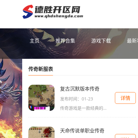
主页
推荐合集
游戏下载
最新
传奇新服表
复古沉默版本传奇
详情
发布时间：01-23
传奇游戏是一款经典的角色扮演类2D游戏。这款游戏以其万人在线的特点而闻名于世，玩家可以与其他玩家互动，共同冒险探索。传奇游戏以其独特的玩法和精彩的故事情节吸引着无数玩
天命传说单职业传奇