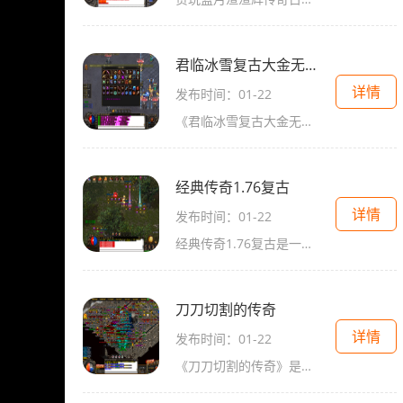
君临冰雪复古大金无限元宝
详情
发布时间：01-22
《君临冰雪复古大金无限元宝》是一款经典的传奇2D游戏，给玩家带来了真实又刺激的角色扮演体验。游戏有着万人在线的大规模玩家互动，玩家可以在这个虚拟的游戏世界中与其他玩家
经典传奇1.76复古
详情
发布时间：01-22
经典传奇1.76复古是一款非常经典的2D角色扮演游戏，这款游戏于2001年上线并风靡一时，至今仍有大批传奇游戏玩家热衷于其中。以千百人在线同时游戏为特点的经典传奇，为玩家们带来
刀刀切割的传奇
详情
发布时间：01-22
《刀刀切割的传奇》是一款采用2D画面风格的角色扮演游戏，以其万人在线的特点、玩家之间的互动以及精彩的游戏内容而备受玩家们的喜爱。游戏中的玩家可以通过不断的升级来提升自