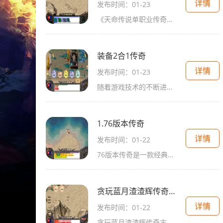
详情
发布时间：01-23
《天命传说单职业传奇》是一款经典的2D游戏，它以角色扮演为主题，具有万人在线、玩家互动等特点。它的游戏玩法丰富多样，让玩家沉浸体验传奇的魅力。玩家可以选择各种不同的职
装备2合1传奇
详情
发布时间：01-23
随着游戏技术的不断进步，现代游戏市场中，各种3D大作层出不穷，但有一个经典的游戏类型始终深受玩家们的喜爱，那就是2D角色扮演游戏。而在这个传奇游戏市场中，一款名为《装备
1.76版本传奇
详情
发布时间：01-22
76版本传奇是一款经典的多人在线角色扮演游戏，也是传奇系列游戏的最新版本。随着传奇游戏的不断发展，76版本传奇以其独特的玩法和丰富的内容吸引了许多玩家的注意。下面将为大
贪玩蓝月渣渣辉传奇古云传奇
详情
发布时间：01-22
贪玩蓝月渣渣辉传奇古云传奇是一款备受玩家喜爱的传奇类游戏。作为一款老牌经典的传奇游戏，贪玩蓝月渣渣辉传奇古云传奇以其丰富多样的玩法和激动人心的战斗体验而闻名。本文