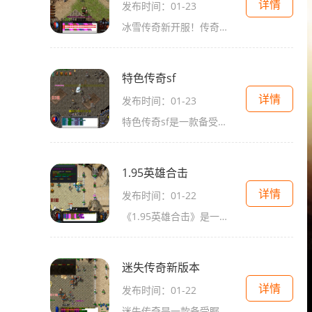
详情
发布时间：01-23
冰雪传奇新开服！传奇，一个久负盛名的2D游戏，以其独特的玩法和磅礴的剧情，吸引着无数玩家投入其中。作为一款经典的角色扮演游戏，传奇吸引了万人在线，玩家之间的互动更是让
特色传奇sf
详情
发布时间：01-23
特色传奇sf是一款备受玩家喜爱的网络游戏，它以其独特的玩法和创新的游戏元素吸引了数以百万计的玩家。在这款游戏中，玩家可以扮演不同的职业角色，探索广阔的游戏世界，并与其
1.95英雄合击
详情
发布时间：01-22
《1.95英雄合击》是一款经典的传奇游戏，以其真实的2D游戏画面、丰富的角色扮演和万人在线的玩法而备受玩家喜爱。在这个游戏中，玩家能够与其他玩家互动，组建行会，学习各种技
迷失传奇新版本
详情
发布时间：01-22
迷失传奇是一款备受瞩目的2D传奇游戏，以其精美的画面、丰富的角色扮演和强大的万人在线特色而深受玩家喜爱。玩家可以扮演各种不同职业的角色，体验到真实且令人兴奋的战斗和冒