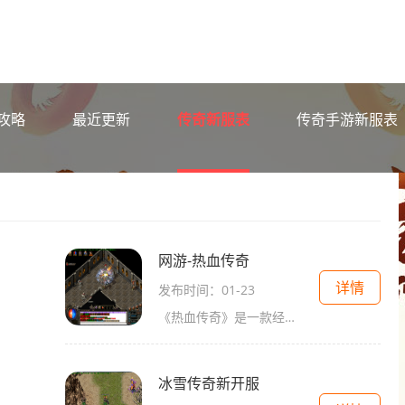
攻略
最近更新
传奇新服表
传奇手游新服表
网游-热血传奇
详情
发布时间：01-23
《热血传奇》是一款经典的网游，该游戏采用传统的2D画面，画风精美，给玩家带来身临其境的游戏体验。游戏以中世纪魔幻为背景，玩家扮演着勇者，通过战斗、升级、探险等方式来不
冰雪传奇新开服