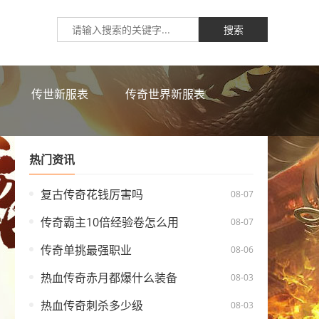
搜索
传世新服表
传奇世界新服表
热门资讯
复古传奇花钱厉害吗
08-07
传奇霸主10倍经验卷怎么用
08-07
传奇单挑最强职业
08-06
热血传奇赤月都爆什么装备
08-03
热血传奇刺杀多少级
08-03