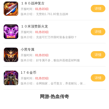
１８０战神复古
详情
开服时间：
01月/23日
版本介绍：
无赞助1.761.80复古战神
１０米顶赞新火龙
详情
开服时间：
01月/23日
版本介绍：
充值可打万件限时装备全爆秒？
小黑专属
详情
开服时间：
01月/23日
版本介绍：
好专属不多，貌似外面都是材料服
1７６金币
详情
开服时间：
01月/23日
版本介绍：
全网独家，金币复古，养老耐玩，保底回収
网游-热血传奇