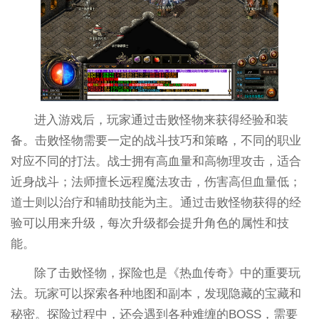
进入游戏后，玩家通过击败怪物来获得经验和装
备。击败怪物需要一定的战斗技巧和策略，不同的职业
对应不同的打法。战士拥有高血量和高物理攻击，适合
近身战斗；法师擅长远程魔法攻击，伤害高但血量低；
道士则以治疗和辅助技能为主。通过击败怪物获得的经
验可以用来升级，每次升级都会提升角色的属性和技
能。
除了击败怪物，探险也是《热血传奇》中的重要玩
法。玩家可以探索各种地图和副本，发现隐藏的宝藏和
秘密。探险过程中，还会遇到各种难缠的BOSS，需要