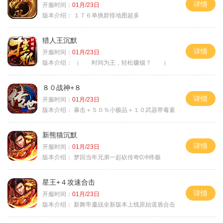
详情
开服时间：
01月/23日
版本介绍：
１７６单挑群怪地图超多
猎人王沉默
详情
开服时间：
01月/23日
版本介绍：
（ 时间为王，轻松赚烟？ ）
８０战神+８
详情
开服时间：
01月/23日
版本介绍：
暴击＋５０％小极品＋１０武器带毒素
新熊猫沉默
详情
开服时间：
01月/23日
版本介绍：
梦回当年兄弟一起砍传奇0冲终极
星王+４攻速合击
详情
开服时间：
01月/23日
版本介绍：
新舞帝鏖战全新版本上线原始道盾合击