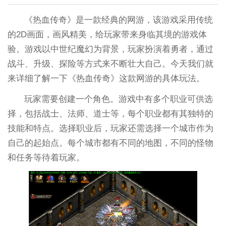
《热血传奇》是一款经典的网游，该游戏采用传统
的2D画面，画风精美，给玩家带来身临其境的游戏体
验。游戏以中世纪魔幻为背景，玩家扮演着勇者，通过
战斗、升级、探险等方式来不断壮大自己。今天我们就
来详细了解一下《热血传奇》这款网游的具体玩法。
玩家需要创建一个角色。游戏中有多个职业可供选
择，包括战士、法师、道士等，每个职业都有其独特的
技能和特点。选择职业后，玩家还需选择一个城市作为
自己的起始点。每个城市都有不同的地图，不同的怪物
和任务等待着玩家。