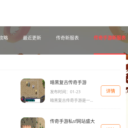
攻略
最近更新
传奇新服表
传奇手游新服表
暗黑复古传奇手游
详情
发布时间：01-23
暗黑复古传奇手游是一款经典的2D角色扮演游戏，以万人在线的玩家互动为特色，让玩家能够尽情地享受传奇的世界。在这个游戏中，玩家可以通过强化装备、探索主城、极限攻速刀刀爆
传奇手游私sf网站盛大