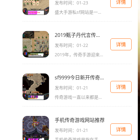
详情
发布时间：01-23
盛大手游私sf网站是一个专门提供传奇游戏的2D角色扮演平台，拥有万人在线的大型多人在线角色扮演游戏。玩家在这个网站上可以体验到传奇游戏的精彩和乐趣。传奇是一款非常经典的
2019甄子丹代言传奇手游
详情
发布时间：01-22
2019年，传奇手游迎来了一个令人期待的合作伙伴——甄子丹！甄子丹作为世界级的武术明星，凭借其出色的拳脚功夫和娴熟的武术技巧深受全球观众的喜爱。他不仅在电影界有着卓越的
sf9999今日新开传奇手游
详情
发布时间：01-21
传奇游戏一直以来都是游戏界的经典之作，它的2D画面、角色扮演和万人在线的特点吸引了众多游戏爱好者的关注与喜爱。而近期即将上线的《sf9999今日新开传奇手游》更是将带给玩家们
手机传奇游戏网站推荐
详情
发布时间：01-21
手机传奇游戏是指在手机终端上运行的一类具有传奇题材的游戏。这类游戏以奇幻的剧情设定、精美的画面表现和多样化的玩法吸引着众多玩家的关注与喜爱。随着智能手机的普及，手