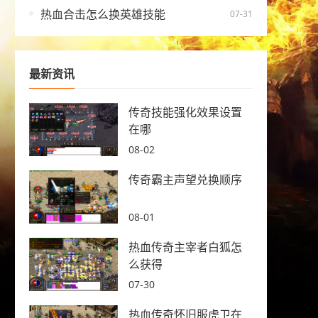
热血合击怎么换英雄技能
07-31
最新资讯
传奇技能强化效果设置
在哪
08-02
传奇霸主声望兑换顺序
08-01
热血传奇主宰者白狐怎
么获得
07-30
热血传奇怀旧服虎卫在