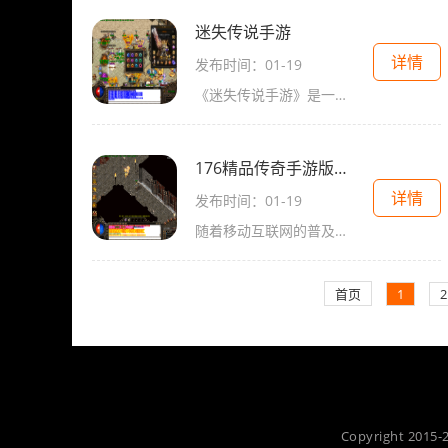
迷失传说手游
详情
发布时间：01-19
《迷失传说手游》是一款经典的2D传奇游戏，是一款角色扮演游戏，具有万人在线和玩家互动的特点。玩家扮演着一个勇者的角色，将迎来一场冒险与探索的旅程。玩家可以通过与其他玩
176精品传奇手游版互通
详情
发布时间：01-19
随着移动互联网的普及和发展，手游行业也在迅猛增长。而作为传奇游戏的经典代表，《176精品传奇手游版互通》以其精美细腻的画面、全球万人在线的玩法以及丰富多样的游戏内容吸
首页
1
2
Copyright 2015