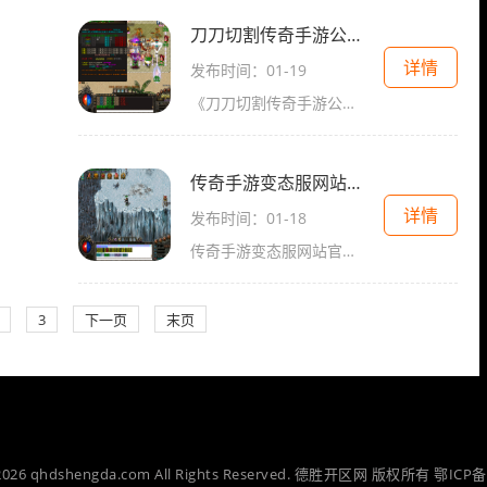
刀刀切割传奇手游公益服
详情
发布时间：01-19
《刀刀切割传奇手游公益服》是一款备受期待的2D游戏，为玩家带来了真实而刺激的传奇游戏体验。这款游戏具备经典的传奇玩法，包括角色扮演、万人在线、玩家互动等特点，深受玩家
传奇手游变态服网站官网
详情
发布时间：01-18
传奇手游变态服网站官网是传奇手游玩家们不可错过的重要资源。在这个网站上，玩家们可以找到丰富多样的传奇手游变态服，这些服装版的游戏相比普通服版本增加了更多的创新和挑
3
下一页
末页
-2026 qhdshengda.com All Rights Reserved. 德胜开区网 版权所有
鄂ICP备