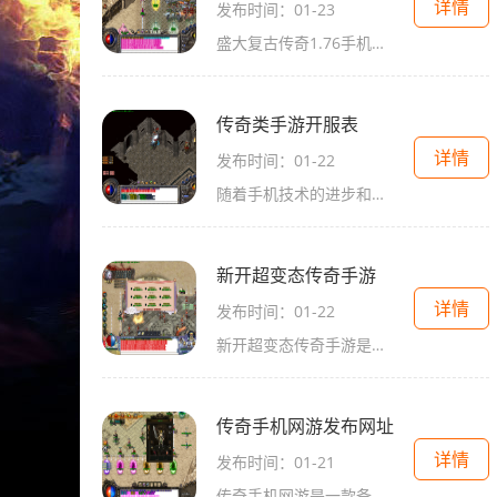
详情
发布时间：01-23
盛大复古传奇1.76手机版是一款经典的2D角色扮演游戏，以其激情燃烧的万人在线玩法和玩家之间的高度互动而闻名。游戏以传奇为背景，通过玩家扮演的角色与其他玩家进行战斗、交流
传奇类手游开服表
详情
发布时间：01-22
随着手机技术的进步和人们对游戏的热爱，传奇类手游逐渐成为了现代年轻人的最爱。传奇类手游以其独特的玩法、丰富的剧情和极高的乐趣感，在游戏市场中占据了重要的地位。近几
新开超变态传奇手游
详情
发布时间：01-22
新开超变态传奇手游是近期火爆上线的一款角色扮演游戏，游戏以经典的传奇题材为背景，采用了全新的画面和玩法，给玩家带来独特的游戏体验。下面将为大家详细介绍该游戏的具体
传奇手机网游发布网址
详情
发布时间：01-21
传奇手机网游是一款备受玩家喜爱的手机游戏，不仅承袭了传奇系列游戏的经典元素，还加入了更多创新的内容，给玩家带来了全新的游戏体验。该游戏以传奇世界为背景，将玩家带入