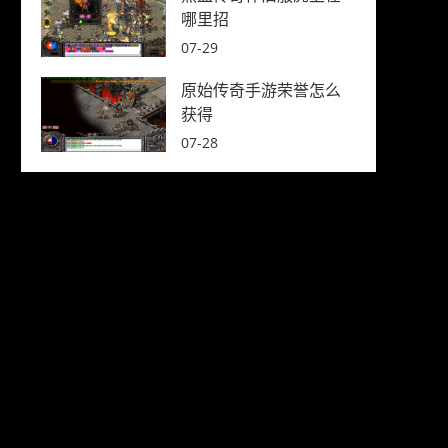
哪里招
07-29
原始传奇手游荣誉怎么
获得
07-28