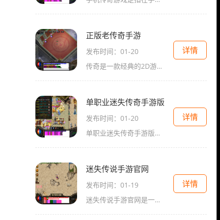
正版老传奇手游
详情
发布时间：01-20
传奇是一款经典的2D游戏，以角色扮演为主题，是许多玩家青睐已久的老传奇手游。这款游戏拥有万人在线的特色，玩家可以与其他玩家进行互动，体验非常刺激的游戏体验。在传奇游戏
单职业迷失传奇手游版
详情
发布时间：01-20
单职业迷失传奇手游版是一款受到广大玩家喜爱的传奇类角色扮演游戏，它融合了2D游戏的经典元素，让玩家能够在一个奇幻的游戏世界中体验到无尽的冒险和乐趣。本游戏的最大特点就
迷失传说手游官网
详情
发布时间：01-19
迷失传说手游官网是一款备受玩家喜爱的2D传奇游戏，该游戏以角色扮演为主题，采用万人在线的模式，玩家可以体验到真实的玩家互动。游戏内部还有丰富的练级系统、装备生产系统和