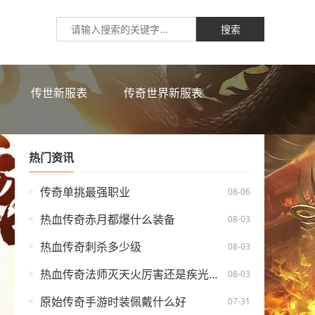
搜索
传世新服表
传奇世界新服表
热门资讯
传奇单挑最强职业
08-06
热血传奇赤月都爆什么装备
08-03
热血传奇刺杀多少级
08-03
热血传奇法师灭天火厉害还是疾光电影
08-03
原始传奇手游时装佩戴什么好
07-31