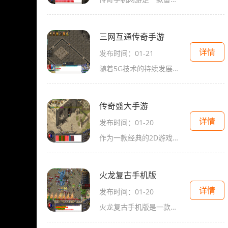
三网互通传奇手游
详情
发布时间：01-21
随着5G技术的持续发展和智能手机的普及，手游成为人们休闲娱乐的首选。而在众多手游中，以其独特的游戏体验、精美的画面和刺激的战斗玩法而备受瞩目的《三网互通传奇手游》无疑
传奇盛大手游
详情
发布时间：01-20
作为一款经典的2D游戏，传奇系列一直以其独特的玩法和引人入胜的剧情而深受玩家喜爱。而在《传奇盛大手游》这款游戏中，不仅延续了传奇系列的经典元素，还加入了更多创新内容，
火龙复古手机版
详情
发布时间：01-20
火龙复古手机版是一款经典的传奇2D游戏，玩家可以扮演各种角色进行冒险，与万人在线互动。游戏中拥有丰富多样的职业、技能、装备套装和PVP系统，给玩家带来全新的游戏体验。传奇