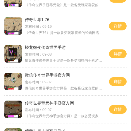
《传奇世界手游零元党》是一款备受玩家喜爱的手机游戏。它以传奇世界为背景，为玩家们带来了精彩纷呈的游戏体验。而“零元党”这个概念，更是让玩家们感到兴奋，因为它代表了
传奇世界1.76
详情
发布时间：09-19
《传奇世界76》是一款备受玩家喜爱的经典网络游戏。游戏采用中世纪玄幻的背景设定，，玩家将扮演勇敢的英雄，探索广阔的游戏世界，完成各类任务，战胜强大的敌人。我们来介绍游
蟠龙微变传奇世界手游
详情
发布时间：09-08
蟠龙微变传奇世界手游是一款备受期待的手机游戏。该游戏以传奇世界为背景，融合了微变玩法，给玩家带来前所未有的游戏体验。在这个神秘而华丽的世界中，玩家将扮演勇敢的英雄
微信传奇世界手游官方网
详情
发布时间：09-07
微信传奇世界手游官方网是一款备受玩家喜爱的手机游戏。作为一款传奇类的角色扮演游戏，它给玩家提供了一个立体的游戏世界，让玩家在其中尽情冒险、战斗。本文将为大家介绍微
传奇世界带元神手游官方网
详情
发布时间：09-07
《传奇世界带元神手游官方网》是一款备受玩家喜爱的手机游戏，为传奇世界系列的最新一作。本作将经典的传奇世界元素与创新的玩法相结合，为玩家带来全新的游戏体验。我们将为
传奇世界手游官网新区