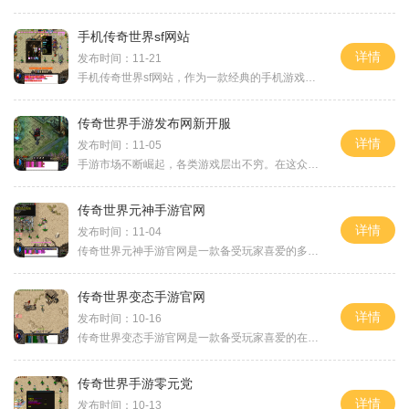
手机传奇世界sf网站
详情
发布时间：11-21
手机传奇世界sf网站，作为一款经典的手机游戏，以其独特的玩法和精彩的剧情征服了无数玩家的心。在这个虚拟的世界中，玩家可以化身为勇敢的英雄，探索未知的冒险，战胜强大的怪
传奇世界手游发布网新开服
详情
发布时间：11-05
手游市场不断崛起，各类游戏层出不穷。在这众多游戏中，“传奇世界手游”一直以其独特的玩法和丰富的内容吸引着许多玩家的关注。“传奇世界手游发布网”即将迎来一次全新的开
传奇世界元神手游官网
详情
发布时间：11-04
传奇世界元神手游官网是一款备受玩家喜爱的多人在线角色扮演游戏。该游戏以传奇世界为背景，融合了唯美的场景画面、刺激的战斗玩法和丰富的社交互动，给玩家们带来了一个极具
传奇世界变态手游官网
详情
发布时间：10-16
传奇世界变态手游官网是一款备受玩家喜爱的在线游戏。作为一款经典的游戏，它在游戏行业中享有很高的声誉。本文将向大家介绍传奇世界变态手游官网的具体玩法。在传奇世界变态
传奇世界手游零元党
详情
发布时间：10-13