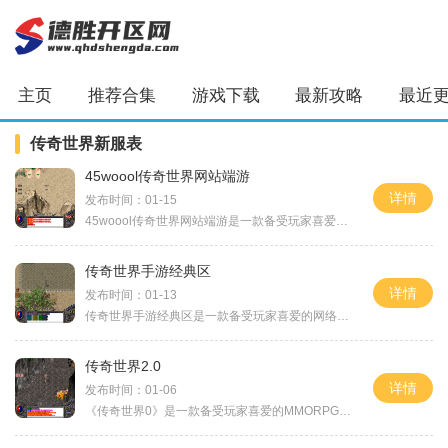
主页
推荐合集
游戏下载
最新攻略
最近
传奇世界新服表
45woool传奇世界网站端游
详情
发布时间：01-15
45woool传奇世界网站端游是一款备受玩家喜爱的经典传世游戏。游戏中有着丰富多样的玩法和精彩激烈的战斗，吸引了许多玩家的关注和喜爱。下面将为大家详细介绍这款游戏的具体玩法
传奇世界手游经典区
详情
发布时间：01-13
传奇世界手游经典区是一款备受玩家喜爱的网络游戏，由完美世界开发与发行。该游戏以中世纪奇幻的背景为基础，为玩家打造了一个真实、广阔的游戏世界。作为传奇系列游戏的继承
传奇世界2.0
详情
发布时间：01-06
《传奇世界0》是一款备受玩家喜爱的MMORPG游戏。本文将介绍该游戏的具体玩法，包括角色创建、任务系统、副本和PVP等内容。首先是角色创建。在《传奇世界0》中，玩家可以根据自己的