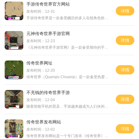
手游传奇世界官方网站
详情
发布时间：12-31
手游传奇世界是一款备受瞩目的多人在线角色扮演游戏，其官方网站为玩家提供了丰富的游戏信息和社区交流平台。作为一款高度自由、开放性极强的游戏，传奇世界为玩家们带来了真
元神传奇世界手游官网
详情
发布时间：12-23
《元神传奇世界手游官网》是一款备受期待的手机游戏，它延续了经典的传奇世界游戏，为玩家带来了全新的游戏体验。在这个官方网站中，我们可以找到丰富的游戏资讯、具体玩法介
传奇世界网址
详情
发布时间：12-20
传奇世界（Quanqiu Chuanqi）是一款备受热爱游戏的玩家喜欢的多人在线角色扮演游戏（MMORPG）。本游戏设定在一个幻想的古代世界中，玩家可以选择自己的角色，并在广阔的冒险世界中展
不充钱的传奇世界手游
详情
发布时间：12-04
随着智能手机的普及，手游越来越成为人们休闲娱乐的首选。而传奇世界手游作为一款经典的网络游戏，也迅速登上了手机平台。许多手游因为强制性充值而受到玩家的诟病。而今，有
传奇世界发布网站
详情
发布时间：12-02
传奇世界发布网站是一个专门发布《传奇世界》游戏资讯和更新内容的平台。作为经典的网游之一，《传奇世界》拥有众多忠实的玩家，从游戏上线至今已经过去了许多年，但依然保持