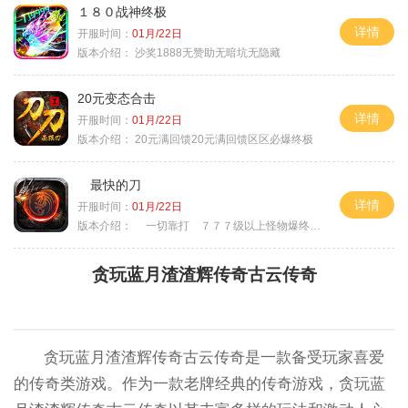
１８０战神终极
详情
开服时间：
01月/22日
版本介绍：
沙奖1888无赞助无暗坑无隐藏
20元变态合击
详情
开服时间：
01月/22日
版本介绍：
20元满回馈20元满回馈区区必爆终极
最快的刀
详情
开服时间：
01月/22日
版本介绍：
一切靠打 ７７７级以上怪物爆终极
贪玩蓝月渣渣辉传奇古云传奇
贪玩蓝月渣渣辉传奇古云传奇是一款备受玩家喜爱
的传奇类游戏。作为一款老牌经典的传奇游戏，贪玩蓝