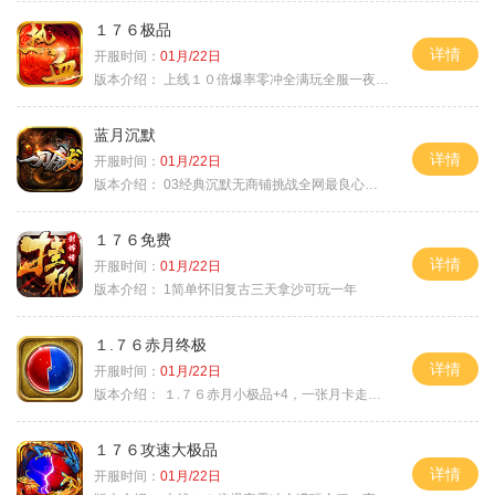
１７６极品
详情
开服时间：
01月/22日
版本介绍：
上线１０倍爆率零冲全满玩全服一夜终极
蓝月沉默
详情
开服时间：
01月/22日
版本介绍：
03经典沉默无商铺挑战全网最良心沉默
１７６免费
详情
开服时间：
01月/22日
版本介绍：
1简单怀旧复古三天拿沙可玩一年
１.７６赤月终极
详情
开服时间：
01月/22日
版本介绍：
１.７６赤月小极品+4，一张月卡走天涯a
１７６攻速大极品
详情
开服时间：
01月/22日