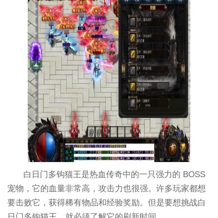
白日门多钩猫王是热血传奇中的一只强力的 BOSS
宠物，它的血量非常高，攻击力也很强。许多玩家都想
要击败它，获得稀有物品和经验奖励。但是要想挑战白
日门多钩猫王，就必须了解它的刷新时间。