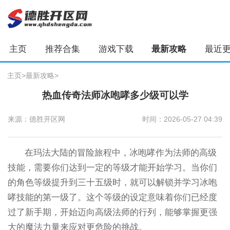
主页
推荐合集
游戏下载
最新攻略
最近
主页
>
最新攻略
>
热血传奇法师冰咆哮多少级可以学
来源：德胜开区网
时间：2026-05-27 04:39
在玛法大陆的冒险旅程中，冰咆哮作为法师的高级
技能，需要你们达到一定的等级才能开始学习。当你们
的角色等级提升到三十五级时，就可以解锁并学习冰咆
哮技能的第一级了。这个等级的设定意味着你们已经度
过了新手期，开始迈向高级法师的行列，能够掌握更强
大的魔法力量来应对更危险的挑战。