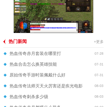
热门新闻
+更多
热血传奇赤月套装在哪里打
07-28
热血合击怎么换英雄技能
07-31
原始传奇手游时装佩戴什么好
07-31
热血传奇法师灭天火厉害还是疾光电影
08-03
热血传奇刺杀多少级
08-03