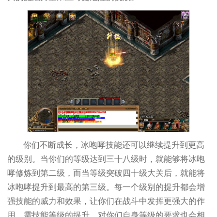
你们不断成长，冰咆哮技能还可以继续提升到更高
的级别。当你们的等级达到三十八级时，就能够将冰咆
哮修炼到第二级，而当等级突破四十级大关后，就能将
冰咆哮提升到最高的第三级。每一个级别的提升都会增
强技能的威力和效果，让你们在战斗中发挥更强大的作
用。需技能等级的提升，对你们自身等级的要求也会相