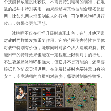
个技能释放速度比较快，不需要特别精确的瞄准，在混
乱的战斗中特别实用。如果能够与其他技能合理搭配使
用，比如先用火墙限制敌人的行动，再使用冰咆哮进行
攻击，效果会更加理想。
冰咆哮不仅在打怪升级时表现出色，在与其他玩家
对战时同样能发挥重要作用。它的范围伤害特性在团体
对战中特别有价值，能够同时对多个敌人造成威胁。技
能附带的特殊效果也能在一定程度上限制对手的行动。
不过要虽然冰咆哮很强大，但它并不是万能的，还需要
根据具体情况灵活运用。在施展技能时也要注意自身的
安全，毕竟法师的血量相对较少，需要时刻保持警惕。