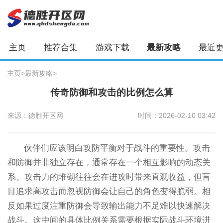
主页
推荐合集
游戏下载
最新攻略
最近
主页
>
最新攻略
>
传奇防御和攻击的比例怎么算
来源：德胜开区网
时间：2026-02-10 03:42
伙伴们应该明白攻防平衡对于战斗的重要性。攻击
和防御并非独立存在，通常存在一个相互影响的动态关
系。攻击力的堆砌往往会在进攻时带来直观收益，但盲
目追求高攻击而忽视防御会让自己的角色变得脆弱。相
反如果过度注重防御会导致输出能力不足难以快速解决
战斗。这中间的具体比例关系需要根据实际战斗环境进