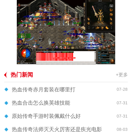
热门新闻
+更多
热血传奇赤月套装在哪里打
07-28
热血合击怎么换英雄技能
07-31
原始传奇手游时装佩戴什么好
07-31
热血传奇法师灭天火厉害还是疾光电影
08-03