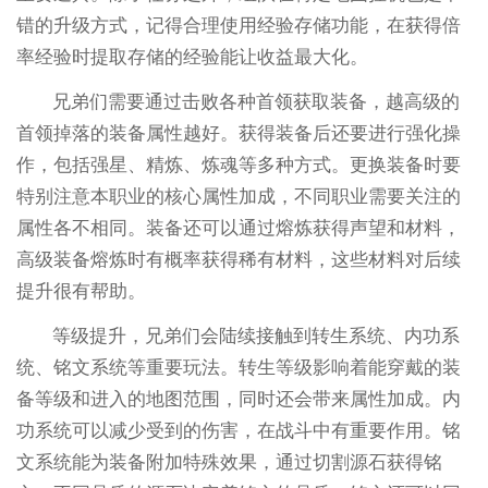
错的升级方式，记得合理使用经验存储功能，在获得倍
率经验时提取存储的经验能让收益最大化。
兄弟们需要通过击败各种首领获取装备，越高级的
首领掉落的装备属性越好。获得装备后还要进行强化操
作，包括强星、精炼、炼魂等多种方式。更换装备时要
特别注意本职业的核心属性加成，不同职业需要关注的
属性各不相同。装备还可以通过熔炼获得声望和材料，
高级装备熔炼时有概率获得稀有材料，这些材料对后续
提升很有帮助。
等级提升，兄弟们会陆续接触到转生系统、内功系
统、铭文系统等重要玩法。转生等级影响着能穿戴的装
备等级和进入的地图范围，同时还会带来属性加成。内
功系统可以减少受到的伤害，在战斗中有重要作用。铭
文系统能为装备附加特殊效果，通过切割源石获得铭