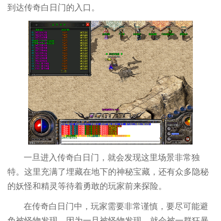
到达传奇白日门的入口。
一旦进入传奇白日门，就会发现这里场景非常独
特。这里充满了埋藏在地下的神秘宝藏，还有众多隐秘
的妖怪和精灵等待着勇敢的玩家前来探险。
在传奇白日门中，玩家需要非常谨慎，要尽可能避
免被怪物发现。因为一旦被怪物发现，就会被一群狂暴