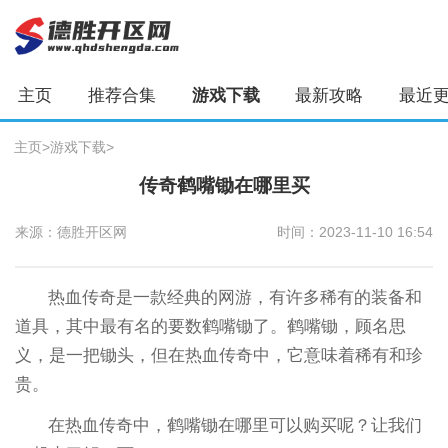
主页
推荐合集
游戏下载
最新攻略
最近
主页
>
游戏下载
>
传奇鹤嘴锄在哪里买
来源：德胜开区网
时间：2023-11-10 16:54
热血传奇是一款经典的网游，有许多稀有的装备和
道具，其中最有名的要数鹤嘴锄了。鹤嘴锄，顾名思
义，是一把锄头，但在热血传奇中，它意味着稀有和珍
贵。
在热血传奇中，鹤嘴锄在哪里可以购买呢？让我们