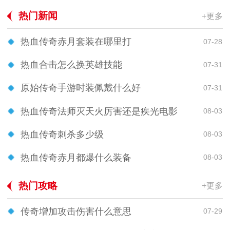
热门新闻
+更多
热血传奇赤月套装在哪里打
07-28
热血合击怎么换英雄技能
07-31
原始传奇手游时装佩戴什么好
07-31
热血传奇法师灭天火厉害还是疾光电影
08-03
热血传奇刺杀多少级
08-03
热血传奇赤月都爆什么装备
08-03
热门攻略
+更多
传奇增加攻击伤害什么意思
07-29