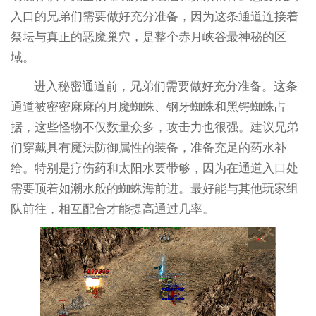
入口的兄弟们需要做好充分准备，因为这条通道连接着
祭坛与真正的恶魔巢穴，是整个赤月峡谷最神秘的区
域。
进入秘密通道前，兄弟们需要做好充分准备。这条
通道被密密麻麻的月魔蜘蛛、钢牙蜘蛛和黑锷蜘蛛占
据，这些怪物不仅数量众多，攻击力也很强。建议兄弟
们穿戴具有魔法防御属性的装备，准备充足的药水补
给。特别是疗伤药和太阳水要带够，因为在通道入口处
需要顶着如潮水般的蜘蛛海前进。最好能与其他玩家组
队前往，相互配合才能提高通过几率。