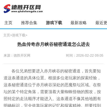
主页
推荐合集
游戏下载
最新攻略
最近
主页
>
游戏下载
>
热血传奇赤月峡谷秘密通道怎么进去
来源：德胜开区网
时间：2026-02-22 09:05
各位兄弟想要进入赤月峡谷的秘密通道，首先要知
道这条通道的具体位置。根据多位老玩家的探索经验，
这条秘密通道位于赤月峡谷深处的恶魔祭坛区域。在祭
坛的某个特定角落，需要顶着大量蜘蛛怪物的围攻，按
照特定的走法顺序才能进入。这条通道不像其他地图有
明确标识，完全依靠玩家的记忆和探索精神。想要找到