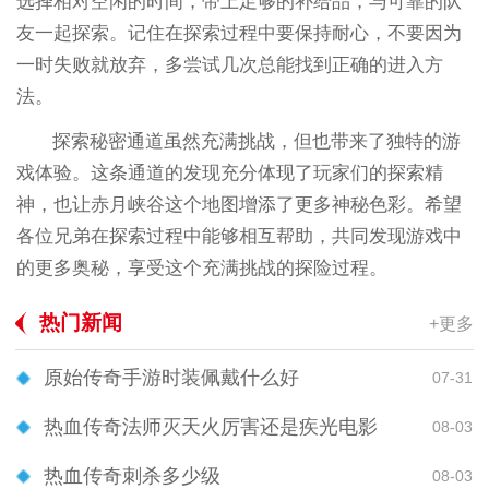
选择相对空闲的时间，带上足够的补给品，与可靠的队
友一起探索。记住在探索过程中要保持耐心，不要因为
一时失败就放弃，多尝试几次总能找到正确的进入方
法。
探索秘密通道虽然充满挑战，但也带来了独特的游
戏体验。这条通道的发现充分体现了玩家们的探索精
神，也让赤月峡谷这个地图增添了更多神秘色彩。希望
各位兄弟在探索过程中能够相互帮助，共同发现游戏中
的更多奥秘，享受这个充满挑战的探险过程。
热门新闻
+更多
原始传奇手游时装佩戴什么好
07-31
热血传奇法师灭天火厉害还是疾光电影
08-03
热血传奇刺杀多少级
08-03