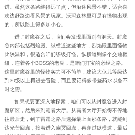
进。虽然这条路绕得远了点，但沿途风景不错，适合喜
欢边赶路边看风景的玩家。沃玛森林里可是有怪物出现
的，所以路上得多加小心。
进了封魔谷之后，咱们会发现里面别有洞天。封魔
谷内部包括烈焰殿、纵横道这些地方，烈焰殿里面怪物
比较温和，很适合咱们练级打怪。纵横道则像个交通枢
纽，连着各个BOSS的老巢，是咱们打宝的必经之路。
这里封魔谷里的怪物实力可不简单，建议大伙儿等级达
到30级以上再进去冒险，而且要记得多带些药水以备不
时之需。
如果想要更深入地探索，咱们可以从封魔谷进入封
魔矿区，然后来到霸者大厅。从霸者大厅开始得不停地
往最后走，到了雷霆之路后选择最上面那条路，就能到
达光芒回廊，接着进入幽冥回廊，再穿过纵横道，最后