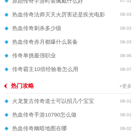
原始传奇手游时装佩戴什么好
07-31
热血传奇法师灭天火厉害还是疾光电影
08-03
热血传奇刺杀多少级
08-03
热血传奇赤月都爆什么装备
08-03
传奇单挑最强职业
08-06
传奇霸主10倍经验卷怎么用
08-07
热门攻略
+更多
火龙复古传奇道士可以招几个宝宝
08-01
热血传奇手游10790怎么做
08-01
热血传奇幽暗地图在哪
08-02