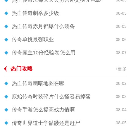
热血传奇法师灭天火厉害还是疾光电影
热血传奇刺杀多少级
08-03
热血传奇赤月都爆什么装备
08-03
传奇单挑最强职业
08-06
传奇霸主10倍经验卷怎么用
08-07
热门攻略
+更多
热血传奇幽暗地图在哪
08-02
原始传奇时装碎片什么怪容易掉落
08-03
传奇手游怎么提高战力值啊
08-04
传奇世界道士学骷髅还是赶尸
08-05