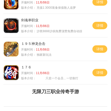
详情
开服时间：
11月/06日
版本介绍：
充值1:3000装备保值散人追梦
剑魂单职业
详情
开服时间：
11月/06日
版本介绍：
沙奖8888沙捐免费顶赞免费自动挂
１９５神龙合击
详情
开服时间：
11月/06日
版本介绍：
独家新玩法
１７６
详情
开服时间：
11月/06日
版本介绍：
只卖一个会员，一切靠打
无限刀三职业传奇手游