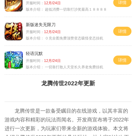
详情
开服时间：
12月/24日
版本介绍：
超低消费一切靠打沙奖最高１８８８８
新版迷失无限刀
详情
开服时间：
12月/24日
版本介绍：
０充全图免费顶赞变态吸怪变态挂机
轻语沉默
详情
开服时间：
12月/24日
版本介绍：
一切靠打散人天堂长久养老免费挂机
龙腾传世2022年更新
龙腾传世是一款备受瞩目的在线游戏，以其丰富的
游戏内容和精彩的玩法而闻名。开发商宣布将于2022年
进行一次更新，为玩家们带来全新的游戏体验。本文将