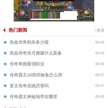
热门新闻
+更多
热血传奇刺杀多少级
08-03
热血传奇赤月都爆什么装备
08-03
传奇单挑最强职业
08-06
传奇霸主10倍经验卷怎么用
08-07
复古传奇花钱厉害吗
08-07
传奇霸主神秘地带在哪里
08-09